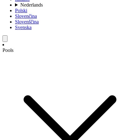
Nederlands
Polski
Slovenčina
Slovenščina
Svenska
Pools