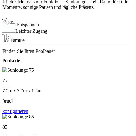
Kinder. Mehr als nur Funktion – Sunlounge ist ein Raum für stille
Momente, sonnige Pausen und tägliche Präsenz.
Entspannen
Leichter Zugang
Familie
Finden Sie Ihren Poolbauer
Poolserie
75
7.5m x 3.7m x 1.5m
[true]
konfigurieren
85