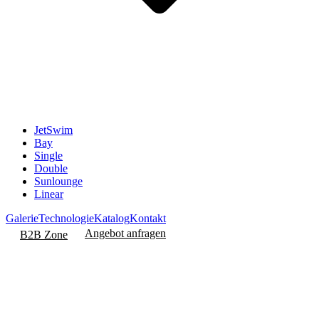
JetSwim
Bay
Single
Double
Sunlounge
Linear
Galerie
Technologie
Katalog
Kontakt
Angebot anfragen
B2B Zone