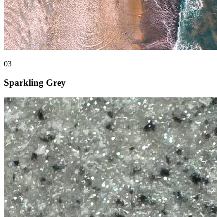
03
Sparkling Grey